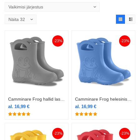
-23%
-23%
Camminare Frog hallid laste termokummikud
Camminare Frog helesinised laste termokummikud
al.
16,99
€
al.
16,99
€
-23%
-23%