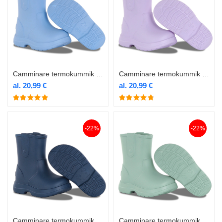
Camminare termokummik Bear helesinine
Camminare termokummik Bear lilla
al.
20,99
€
al.
20,99
€
-22%
-22%
Camminare termokummik Bear navy
Camminare termokummik Bear oliiv