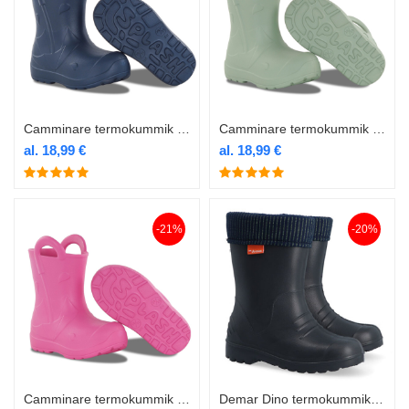
Camminare termokummik Splash navy
Camminare termokummik Splash oliiv
al.
18,99
€
al.
18,99
€
-21%
-20%
Camminare termokummik Splash roosa
Demar Dino termokummik must