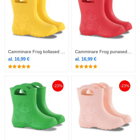
Camminare Frog kollased laste termokummikud
Camminare Frog punased laste termokummikud
al.
16,99
€
al.
16,99
€
-23%
-23%