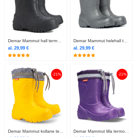
Demar Mammut hall termokummik
Demar Mammut helehall termokummik
al.
29,99
€
al.
29,99
€
-21%
-21%
Demar Mammut kollane termokummik
Demar Mammut lilla termokummik