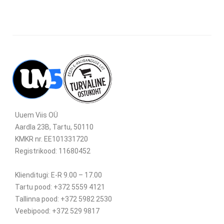
Uuem Viis OÜ
Aardla 23B, Tartu, 50110
KMKR nr. EE101331720
Registrikood: 11680452
Klienditugi: E-R 9.00 – 17.00
Tartu pood: +372 5559 4121
Tallinna pood: +372 5982 2530
Veebipood: +372 529 9817