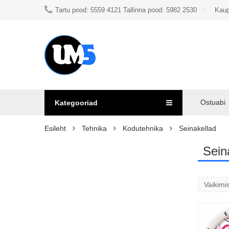
Tartu pood: 5559 4121 Tallinna pood: 5982 2530
Kaup
Ostuabi
Kategooriad
Esileht
Tehnika
Kodutehnika
Seinakellad
Sein