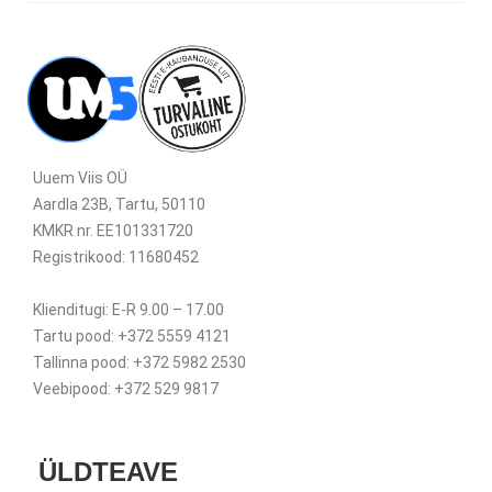
Uuem Viis OÜ
Aardla 23B, Tartu, 50110
KMKR nr. EE101331720
Registrikood: 11680452
Klienditugi: E-R 9.00 – 17.00
Tartu pood: +372 5559 4121
Tallinna pood: +372 5982 2530
Veebipood: +372 529 9817
ÜLDTEAVE