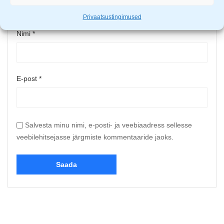
Privaatsustingimused
Nimi
*
E-post
*
Salvesta minu nimi, e-posti- ja veebiaadress sellesse
veebilehitsejasse järgmiste kommentaaride jaoks.