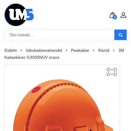
0
Esileht
Isikukaitsevahendid
Peakaitse
Kiivrid
3M
Kaitsekiiver G3000NUV oranz