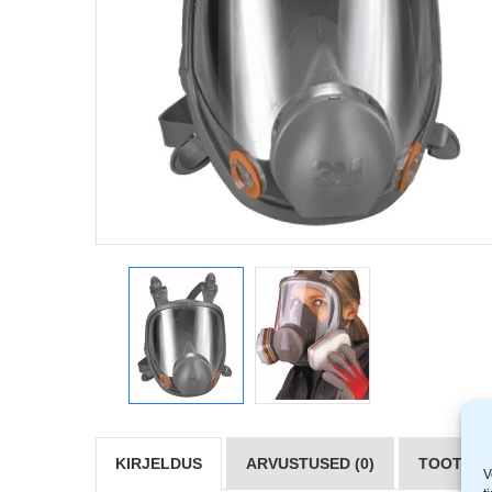
KIRJELDUS
ARVUSTUSED (0)
TOOTJAD 
V