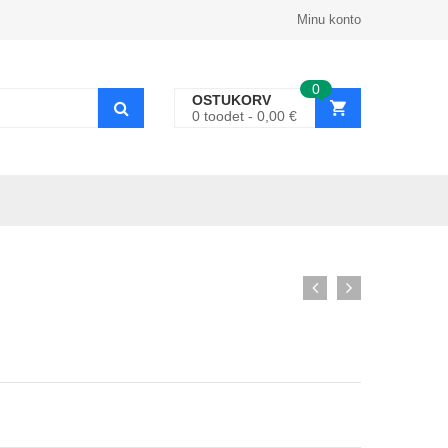
Minu konto
0
OSTUKORV
0
toodet
0,00
€