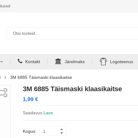
lused
Kontakt
Järelmaks
Logoteenus
d
3M 6885 Täismaski klaasikaitse
3M 6885 Täismaski klaasikaitse
1,99
€
Saadavus
Laos
Kogus: