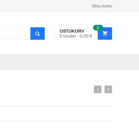
Minu konto
0
OSTUKORV
0
toodet
0,00
€