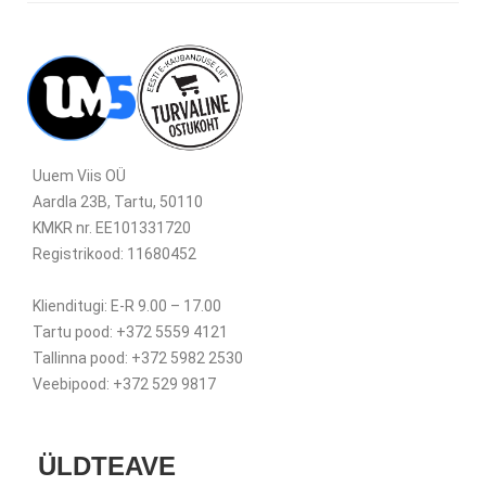
Uuem Viis OÜ
Aardla 23B, Tartu, 50110
KMKR nr. EE101331720
Registrikood: 11680452
Klienditugi: E-R 9.00 – 17.00
Tartu pood: +372 5559 4121
Tallinna pood: +372 5982 2530
Veebipood: +372 529 9817
ÜLDTEAVE