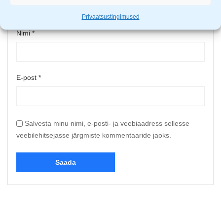
Privaatsustingimused
Nimi
*
E-post
*
Salvesta minu nimi, e-posti- ja veebiaadress sellesse
veebilehitsejasse järgmiste kommentaaride jaoks.