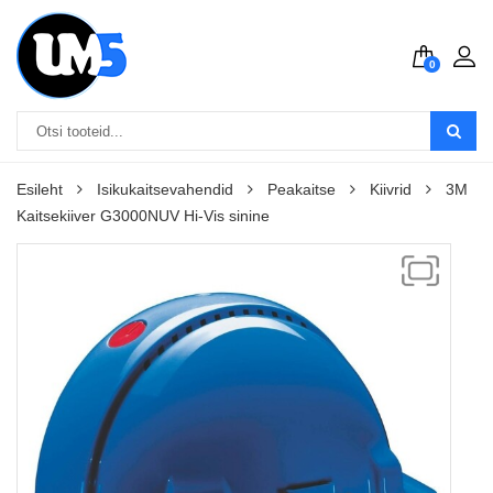
0
Esileht
Isikukaitsevahendid
Peakaitse
Kiivrid
3M
Kaitsekiiver G3000NUV Hi-Vis sinine