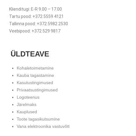
Klienditugi: E-R 9.00 – 17.00
Tartu pood: +372 5559 4121
Tallinna pood: +372 5982 2530
Veebipood: +372 529 9817
ÜLDTEAVE
Kohaletoimetamine
Kauba tagastamine
Kasutustingimused
Privaatsustingimused
Logoteenus
Järelmaks
Kauplused
Toote tagasikutsumine
Vana elektroonika vastuvõtt