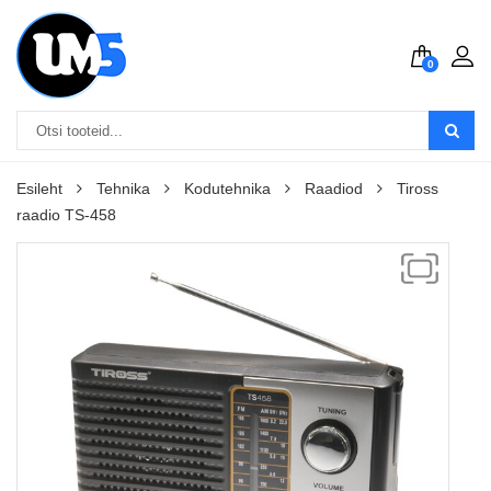
0
Esileht
Tehnika
Kodutehnika
Raadiod
Tiross
raadio TS-458