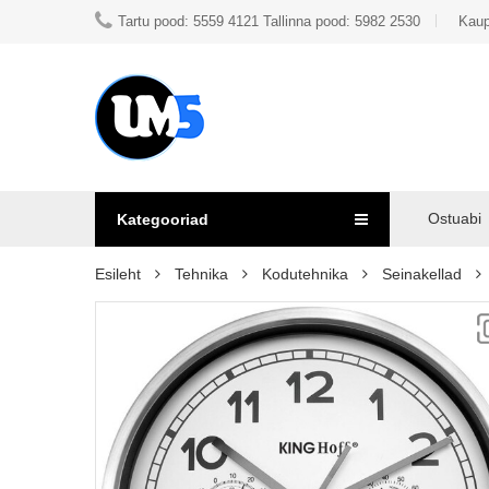
Tartu pood: 5559 4121 Tallinna pood: 5982 2530
Kaup
Ostuabi
Kategooriad
Esileht
Tehnika
Kodutehnika
Seinakellad