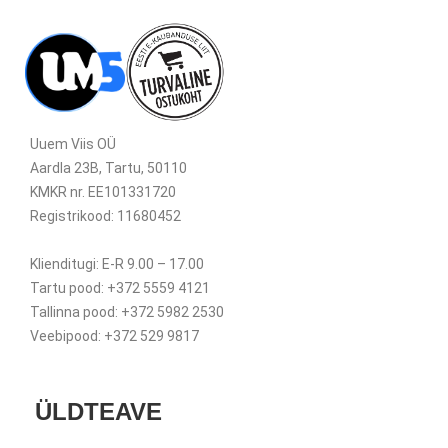
Uuem Viis OÜ
Aardla 23B, Tartu, 50110
KMKR nr. EE101331720
Registrikood: 11680452
Klienditugi: E-R 9.00 – 17.00
Tartu pood: +372 5559 4121
Tallinna pood: +372 5982 2530
Veebipood: +372 529 9817
ÜLDTEAVE