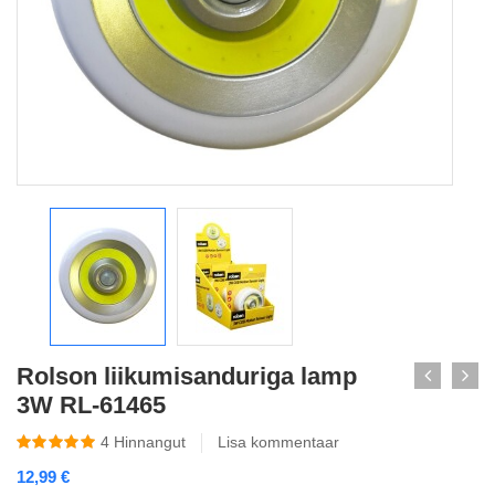
Rolson liikumisanduriga lamp
3W RL-61465
4
Hinnangut
Lisa kommentaar
12,99
€