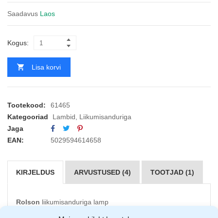
Saadavus
Laos
Kogus:
Lisa korvi
Tootekood:
61465
Kategooriad
Lambid
,
Liikumisanduriga
Jaga
EAN:
5029594614658
KIRJELDUS
ARVUSTUSED (4)
TOOTJAD (1)
Rolson
liikumisanduriga lamp