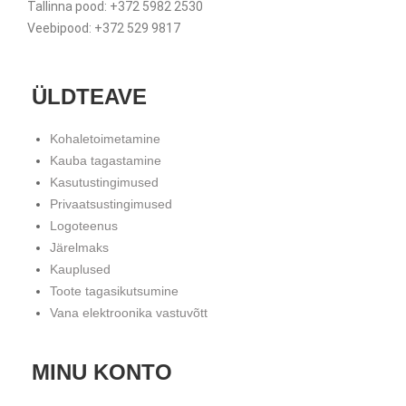
Tallinna pood: +372 5982 2530
Veebipood: +372 529 9817
ÜLDTEAVE
Kohaletoimetamine
Kauba tagastamine
Kasutustingimused
Privaatsustingimused
Logoteenus
Järelmaks
Kauplused
Toote tagasikutsumine
Vana elektroonika vastuvõtt
MINU KONTO