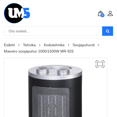
0
Esileht
Tehnika
Kodutehnika
Soojapuhurid
Maestro soojapuhur 1000/1500W MR-925