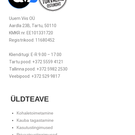
Uuem Viis OÜ
Aardla 23B, Tartu, 50110
KMKR nr. EE101331720
Registrikood: 11680452
Klienditugi: E-R 9.00 – 17.00
Tartu pood: +372 5559 4121
Tallinna pood: +372 5982 2530
Veebipood: +372 529 9817
ÜLDTEAVE
Kohaletoimetamine
Kauba tagastamine
Kasutustingimused
Privaatsustingimused