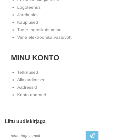
Logoteenus
Järelmaks
Kauplused
Toote tagasikutsumine
Vana elektroonika vastuvõtt
MINU KONTO
Tellimused
Allalaadimised
Aadressid
Konto andmed
Liitu uudiskirjaga