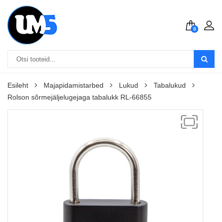
0
Esileht
Majapidamistarbed
Lukud
Tabalukud
Rolson sõrmejäljelugejaga tabalukk RL-66855