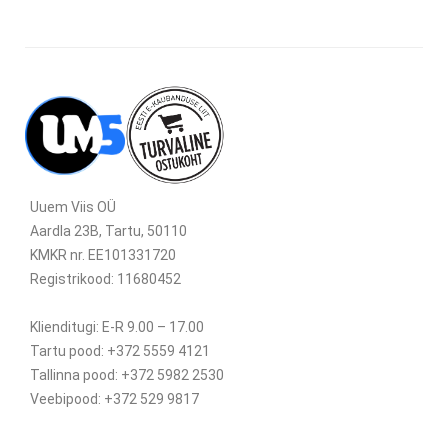
Uuem Viis OÜ
Aardla 23B, Tartu, 50110
KMKR nr. EE101331720
Registrikood: 11680452
Klienditugi: E-R 9.00 – 17.00
Tartu pood: +372 5559 4121
Tallinna pood: +372 5982 2530
Veebipood: +372 529 9817