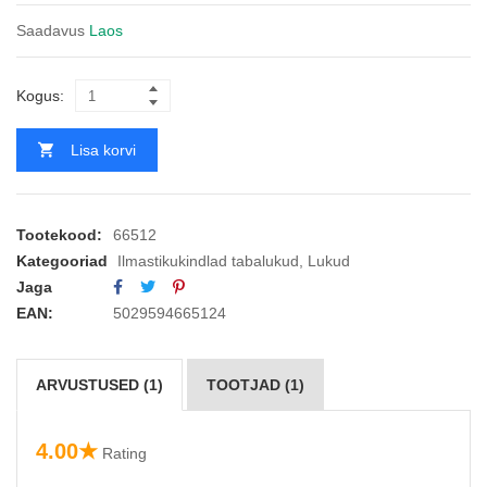
Saadavus
Laos
Kogus:
Lisa korvi
Tootekood:
66512
Kategooriad
Ilmastikukindlad tabalukud
,
Lukud
Jaga
EAN:
5029594665124
ARVUSTUSED (1)
TOOTJAD (1)
4.00★
Rating