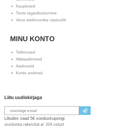
Kauplused
Toote tagasikutsumine
Vana elektroonika vastuvõtt
MINU KONTO
Tellimused
Allalaadimised
Aadressid
Konto andmed
Liitu uudiskirjaga
Liitudes saad 5€ sooduskupongi
soodustus rakendub al. 30€ ostust