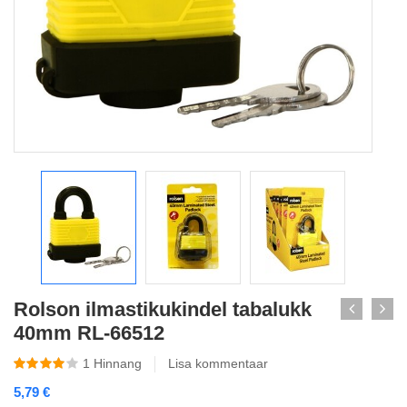
Rolson ilmastikukindel tabalukk
40mm RL-66512
1
Hinnang
Lisa kommentaar
5,79
€