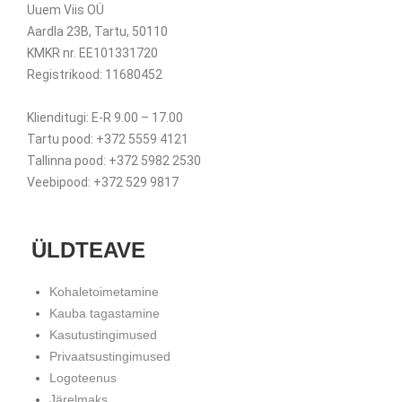
Uuem Viis OÜ
Aardla 23B, Tartu, 50110
KMKR nr. EE101331720
Registrikood: 11680452
Klienditugi: E-R 9.00 – 17.00
Tartu pood: +372 5559 4121
Tallinna pood: +372 5982 2530
Veebipood: +372 529 9817
ÜLDTEAVE
Kohaletoimetamine
Kauba tagastamine
Kasutustingimused
Privaatsustingimused
Logoteenus
Järelmaks