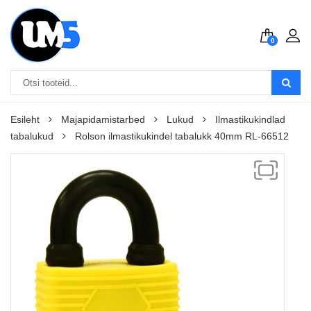
0
Esileht
Majapidamistarbed
Lukud
Ilmastikukindlad
tabalukud
Rolson ilmastikukindel tabalukk 40mm RL-66512