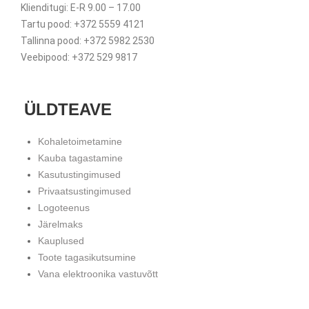
Klienditugi: E-R 9.00 – 17.00
Tartu pood: +372 5559 4121
Tallinna pood: +372 5982 2530
Veebipood: +372 529 9817
ÜLDTEAVE
Kohaletoimetamine
Kauba tagastamine
Kasutustingimused
Privaatsustingimused
Logoteenus
Järelmaks
Kauplused
Toote tagasikutsumine
Vana elektroonika vastuvõtt