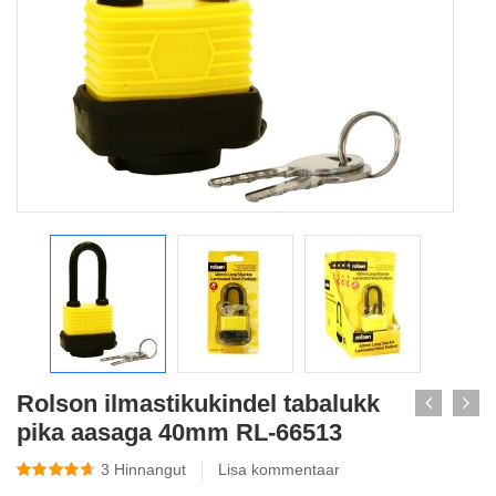
Rolson ilmastikukindel tabalukk
pika aasaga 40mm RL-66513
3
Hinnangut
Lisa kommentaar