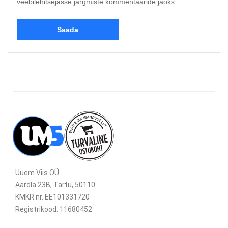
veebilehitsejasse järgmiste kommentaaride jaoks.
Uuem Viis OÜ
Aardla 23B, Tartu, 50110
KMKR nr. EE101331720
Registrikood: 11680452