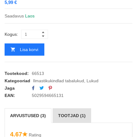
5,99
€
Saadavus
Laos
Kogus:
Lisa korvi
Tootekood:
66513
Kategooriad
Ilmastikukindlad tabalukud
,
Lukud
Jaga
EAN:
5029594665131
ARVUSTUSED (3)
TOOTJAD (1)
4.67★
Rating