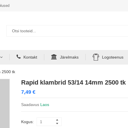
lused
Kontakt
Järelmaks
Logoteenus
 2500 tk
Rapid klambrid 53/14 14mm 2500 tk
7,49
€
Saadavus
Laos
Kogus: