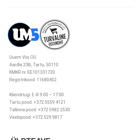
Uuem Viis OÜ
Aardla 23B, Tartu, 50110
KMKR nr. EE101331720
Registrikood: 11680452
Klienditugi: E-R 9.00 – 17.00
Tartu pood: +372 5559 4121
Tallinna pood: +372 5982 2530
Veebipood: +372 529 9817