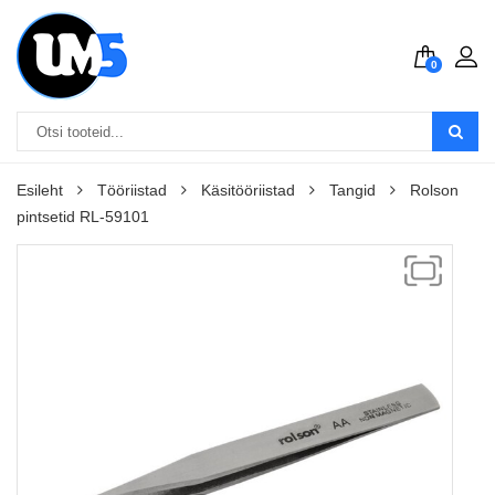
0
Esileht
Tööriistad
Käsitööriistad
Tangid
Rolson
pintsetid RL-59101