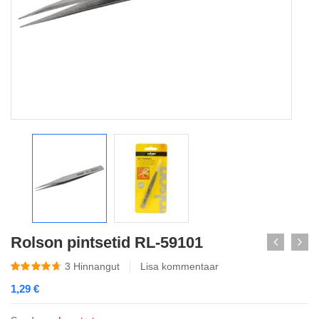
Rolson pintsetid RL-59101
3
Hinnangut
Lisa kommentaar
1,29
€