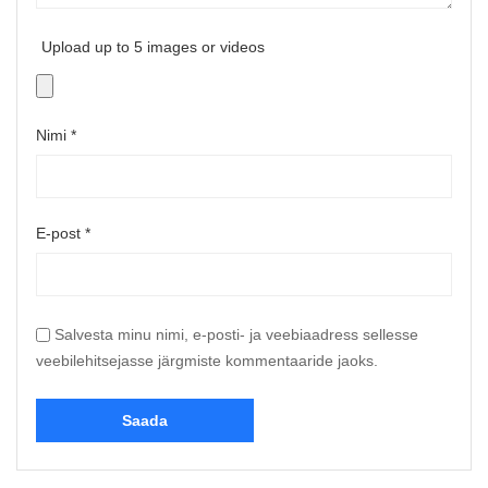
Upload up to 5 images or videos
Nimi
*
E-post
*
Salvesta minu nimi, e-posti- ja veebiaadress sellesse
veebilehitsejasse järgmiste kommentaaride jaoks.