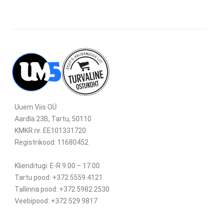
Uuem Viis OÜ
Aardla 23B, Tartu, 50110
KMKR nr. EE101331720
Registrikood: 11680452
Klienditugi: E-R 9.00 – 17.00
Tartu pood: +372 5559 4121
Tallinna pood: +372 5982 2530
Veebipood: +372 529 9817