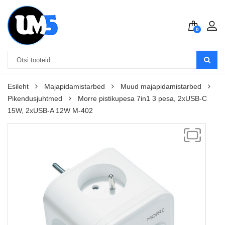
0
Esileht
Majapidamistarbed
Muud majapidamistarbed
Pikendusjuhtmed
Morre pistikupesa 7in1 3 pesa, 2xUSB-C
15W, 2xUSB-A 12W M-402