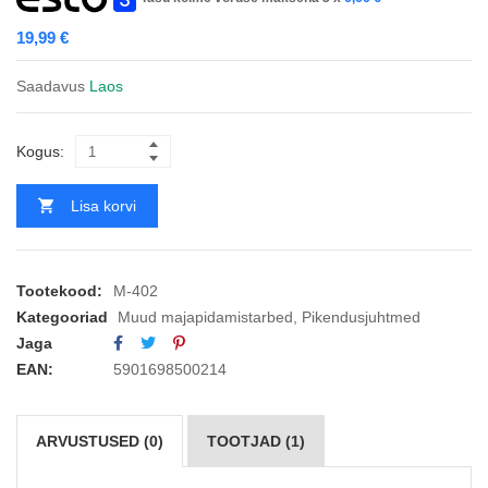
19,99
€
Saadavus
Laos
Kogus:
Lisa korvi
Tootekood:
M-402
Kategooriad
Muud majapidamistarbed
,
Pikendusjuhtmed
Jaga
EAN:
5901698500214
ARVUSTUSED (0)
TOOTJAD (1)