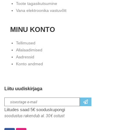
Toote tagasikutsumine
Vana elektroonika vastuvõtt
MINU KONTO
Tellimused
Allalaadimised
Aadressid
Konto andmed
Liitu uudiskirjaga
Liitudes saad 5€ sooduskupongi
soodustus rakendub al. 30€ ostust