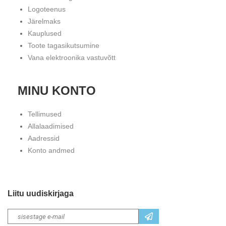
Logoteenus
Järelmaks
Kauplused
Toote tagasikutsumine
Vana elektroonika vastuvõtt
MINU KONTO
Tellimused
Allalaadimised
Aadressid
Konto andmed
Liitu uudiskirjaga