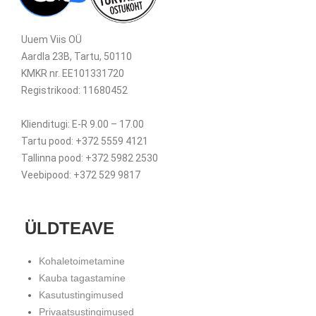
Uuem Viis OÜ
Aardla 23B, Tartu, 50110
KMKR nr. EE101331720
Registrikood: 11680452
Klienditugi: E-R 9.00 – 17.00
Tartu pood: +372 5559 4121
Tallinna pood: +372 5982 2530
Veebipood: +372 529 9817
ÜLDTEAVE
Kohaletoimetamine
Kauba tagastamine
Kasutustingimused
Privaatsustingimused