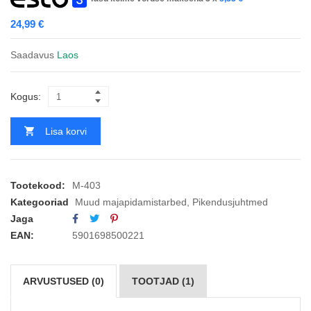
24,99
€
Saadavus
Laos
Kogus:
Lisa korvi
Tootekood:
M-403
Kategooriad
Muud majapidamistarbed
,
Pikendusjuhtmed
Jaga
EAN:
5901698500221
ARVUSTUSED (0)
TOOTJAD (1)