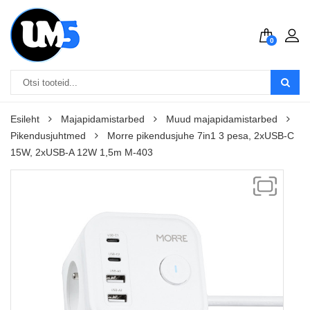
0
Esileht
Majapidamistarbed
Muud majapidamistarbed
Pikendusjuhtmed
Morre pikendusjuhe 7in1 3 pesa, 2xUSB-C
15W, 2xUSB-A 12W 1,5m M-403