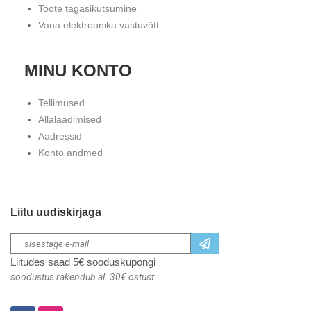
Toote tagasikutsumine
Vana elektroonika vastuvõtt
MINU KONTO
Tellimused
Allalaadimised
Aadressid
Konto andmed
Liitu uudiskirjaga
Liitudes saad 5€ sooduskupongi
soodustus rakendub al. 30€ ostust