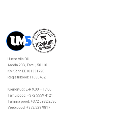
Uuem Viis OÜ
Aardla 23B, Tartu, 50110
KMKR nr. EE101331720
Registrikood: 11680452
Klienditugi: E-R 9.00 – 17.00
Tartu pood: +372 5559 4121
Tallinna pood: +372 5982 2530
Veebipood: +372 529 9817