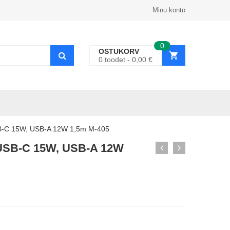
Minu konto
0
OSTUKORV
0
toodet
0,00
€
SB-C 15W, USB-A 12W 1,5m M-405
2xUSB-C 15W, USB-A 12W