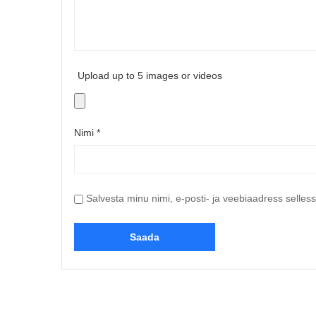
Upload up to 5 images or videos
Nimi
*
Salvesta minu nimi, e-posti- ja veebiaadress selles