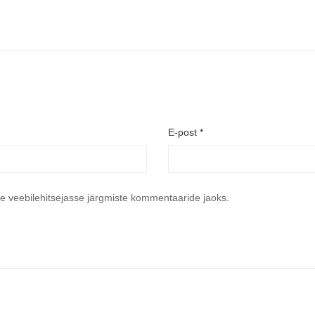
E-post
*
se veebilehitsejasse järgmiste kommentaaride jaoks.