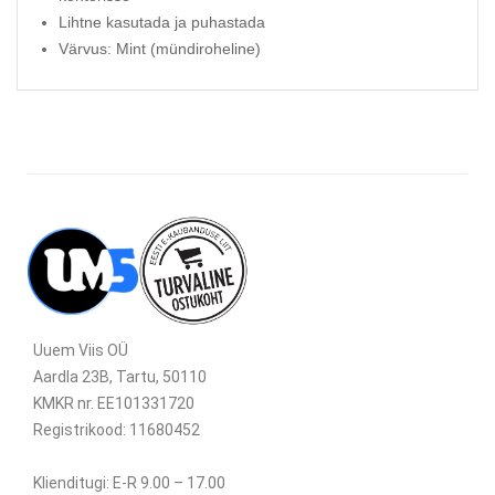
Lihtne kasutada ja puhastada
Värvus: Mint (mündiroheline)
Uuem Viis OÜ
Aardla 23B, Tartu, 50110
KMKR nr. EE101331720
Registrikood: 11680452
Klienditugi: E-R 9.00 – 17.00