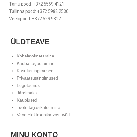
Tartu pood: +372 5559 4121
Tallinna pood: +372 5982 2530
Veebipood: +372 529 9817
ÜLDTEAVE
Kohaletoimetamine
Kauba tagastamine
Kasutustingimused
Privaatsustingimused
Logoteenus
Järelmaks
Kauplused
Toote tagasikutsumine
Vana elektroonika vastuvõtt
MINU KONTO