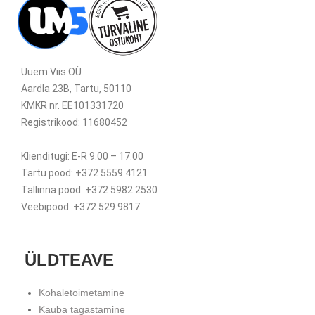
Uuem Viis OÜ
Aardla 23B, Tartu, 50110
KMKR nr. EE101331720
Registrikood: 11680452
Klienditugi: E-R 9.00 – 17.00
Tartu pood: +372 5559 4121
Tallinna pood: +372 5982 2530
Veebipood: +372 529 9817
ÜLDTEAVE
Kohaletoimetamine
Kauba tagastamine