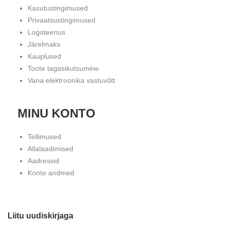
Kasutustingimused
Privaatsustingimused
Logoteenus
Järelmaks
Kauplused
Toote tagasikutsumine
Vana elektroonika vastuvõtt
MINU KONTO
Tellimused
Allalaadimised
Aadressid
Konto andmed
Liitu uudiskirjaga