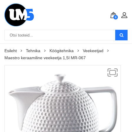
0
Esileht
Tehnika
Köögitehnika
Veekeetjad
Maestro keraamiline veekeetja 1,5l MR-067