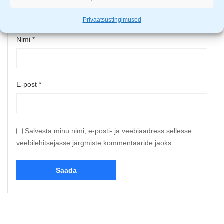
Privaatsustingimused
Nimi
*
E-post
*
Salvesta minu nimi, e-posti- ja veebiaadress sellesse
veebilehitsejasse järgmiste kommentaaride jaoks.