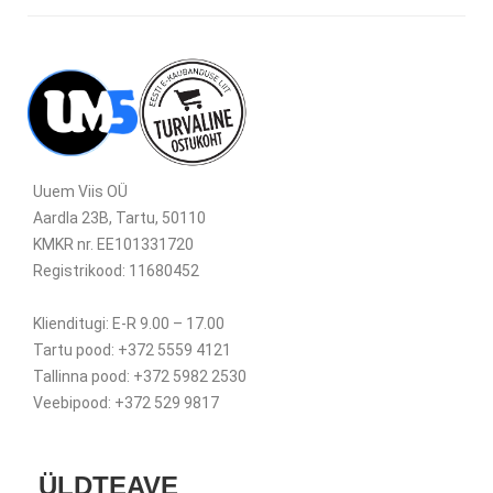
Uuem Viis OÜ
Aardla 23B, Tartu, 50110
KMKR nr. EE101331720
Registrikood: 11680452
Klienditugi: E-R 9.00 – 17.00
Tartu pood: +372 5559 4121
Tallinna pood: +372 5982 2530
Veebipood: +372 529 9817
ÜLDTEAVE