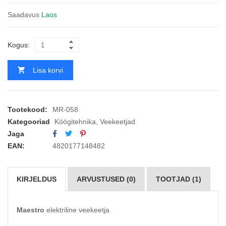
Saadavus
Laos
Kogus:
Lisa korvi
Tootekood:
MR-058
Kategooriad
Köögitehnika
,
Veekeetjad
Jaga
EAN:
4820177148482
KIRJELDUS
ARVUSTUSED (0)
TOOTJAD (1)
Maestro
elektriline veekeetja