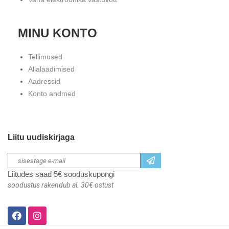
MINU KONTO
Tellimused
Allalaadimised
Aadressid
Konto andmed
Liitu uudiskirjaga
Liitudes saad 5€ sooduskupongi
soodustus rakendub al. 30€ ostust