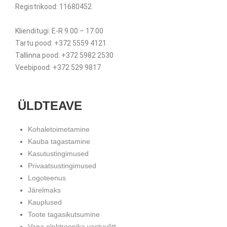
Registrikood: 11680452
Klienditugi: E-R 9.00 – 17.00
Tartu pood: +372 5559 4121
Tallinna pood: +372 5982 2530
Veebipood: +372 529 9817
ÜLDTEAVE
Kohaletoimetamine
Kauba tagastamine
Kasutustingimused
Privaatsustingimused
Logoteenus
Järelmaks
Kauplused
Toote tagasikutsumine
Vana elektroonika vastuvõtt