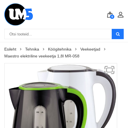
0
Esileht
Tehnika
Köögitehnika
Veekeetjad
Maestro elektriline veekeetja 1,8l MR-058