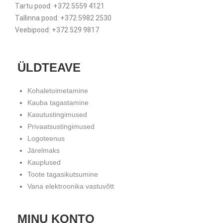
Tartu pood: +372 5559 4121
Tallinna pood: +372 5982 2530
Veebipood: +372 529 9817
ÜLDTEAVE
Kohaletoimetamine
Kauba tagastamine
Kasutustingimused
Privaatsustingimused
Logoteenus
Järelmaks
Kauplused
Toote tagasikutsumine
Vana elektroonika vastuvõtt
MINU KONTO