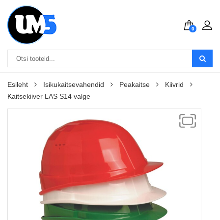
0
Esileht
Isikukaitsevahendid
Peakaitse
Kiivrid
Kaitsekiiver LAS S14 valge