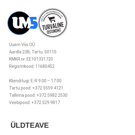
Uuem Viis OÜ
Aardla 23B, Tartu, 50110
KMKR nr. EE101331720
Registrikood: 11680452
Klienditugi: E-R 9.00 – 17.00
Tartu pood: +372 5559 4121
Tallinna pood: +372 5982 2530
Veebipood: +372 529 9817
ÜLDTEAVE