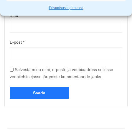
Privaatsustingimused
Nimi
*
E-post
*
Salvesta minu nimi, e-posti- ja veebiaadress sellesse
veebilehitsejasse järgmiste kommentaaride jaoks.