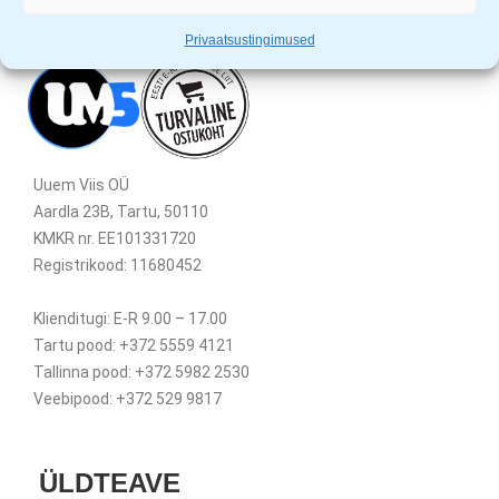
Privaatsustingimused
Uuem Viis OÜ
Aardla 23B, Tartu, 50110
KMKR nr. EE101331720
Registrikood: 11680452
Klienditugi: E-R 9.00 – 17.00
Tartu pood: +372 5559 4121
Tallinna pood: +372 5982 2530
Veebipood: +372 529 9817
ÜLDTEAVE