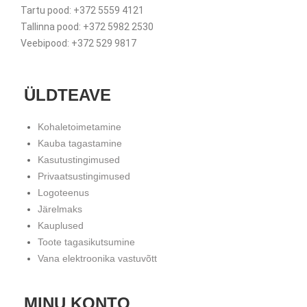
Tartu pood: +372 5559 4121
Tallinna pood: +372 5982 2530
Veebipood: +372 529 9817
ÜLDTEAVE
Kohaletoimetamine
Kauba tagastamine
Kasutustingimused
Privaatsustingimused
Logoteenus
Järelmaks
Kauplused
Toote tagasikutsumine
Vana elektroonika vastuvõtt
MINU KONTO