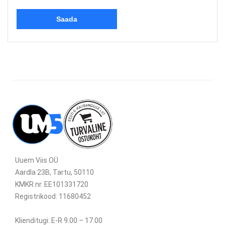
Uuem Viis OÜ
Aardla 23B, Tartu, 50110
KMKR nr. EE101331720
Registrikood: 11680452
Klienditugi: E-R 9.00 – 17.00