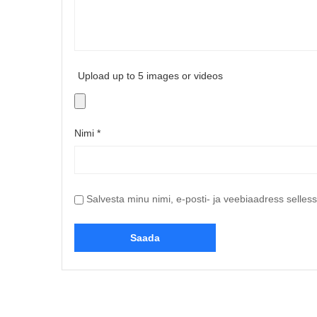
Upload up to 5 images or videos
Nimi
*
Salvesta minu nimi, e-posti- ja veebiaadress selles