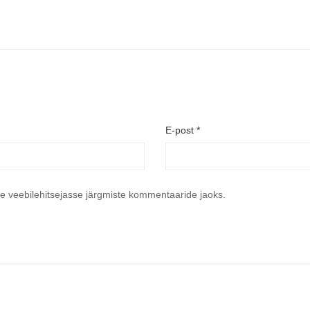
E-post
*
se veebilehitsejasse järgmiste kommentaaride jaoks.