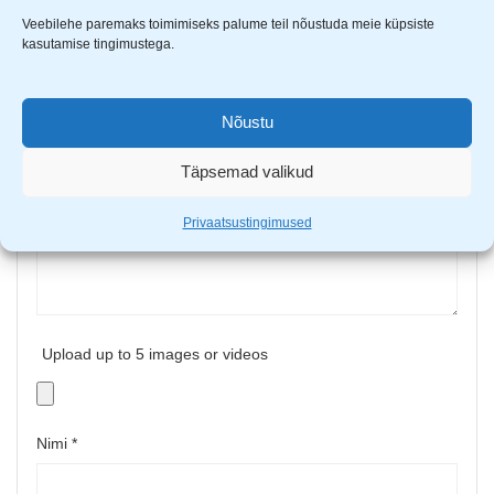
tähistatud
*
-ga
Veebilehe paremaks toimimiseks palume teil nõustuda meie küpsiste
kasutamise tingimustega.
Sinu hinnang
Sinu arvustus
*
Nõustu
Täpsemad valikud
Privaatsustingimused
Upload up to 5 images or videos
Nimi
*