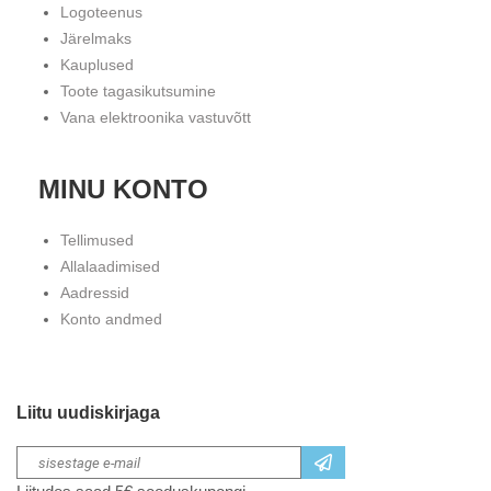
Logoteenus
Järelmaks
Kauplused
Toote tagasikutsumine
Vana elektroonika vastuvõtt
MINU KONTO
Tellimused
Allalaadimised
Aadressid
Konto andmed
Liitu uudiskirjaga