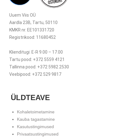
Uuem Viis OÜ
Aardla 23B, Tartu, 50110
KMKR nr. EE101331720
Registrikood: 11680452
Klienditugi: E-R 9.00 – 17.00
Tartu pood: +372 5559 4121
Tallinna pood: +372 5982 2530
Veebipood: +372 529 9817
ÜLDTEAVE
Kohaletoimetamine
Kauba tagastamine
Kasutustingimused
Privaatsustingimused