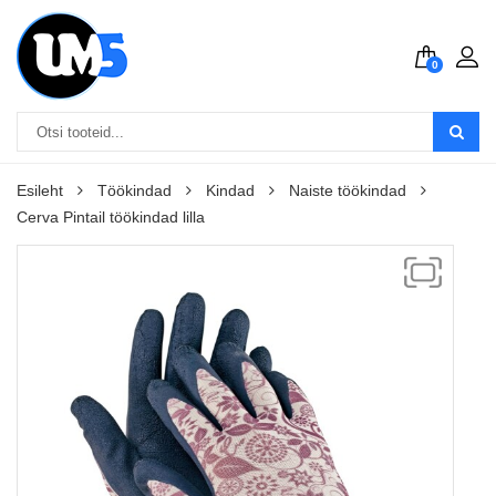
0
Esileht
Töökindad
Kindad
Naiste töökindad
Cerva Pintail töökindad lilla