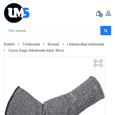
0
Esileht
Töökindad
Kindad
Lõikekindlad töökindad
Cerva Kagu lõikekindel kätis 36cm