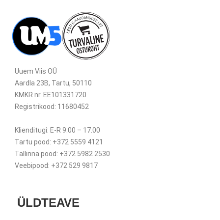
Uuem Viis OÜ
Aardla 23B, Tartu, 50110
KMKR nr. EE101331720
Registrikood: 11680452
Klienditugi: E-R 9.00 – 17.00
Tartu pood: +372 5559 4121
Tallinna pood: +372 5982 2530
Veebipood: +372 529 9817
ÜLDTEAVE