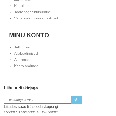
Kauplused
Toote tagasikutsumine
Vana elektroonika vastuvõtt
MINU KONTO
Tellimused
Allalaadimised
Aadressid
Konto andmed
Liitu uudiskirjaga
Liitudes saad 5€ sooduskupongi
soodustus rakendub al. 30€ ostust