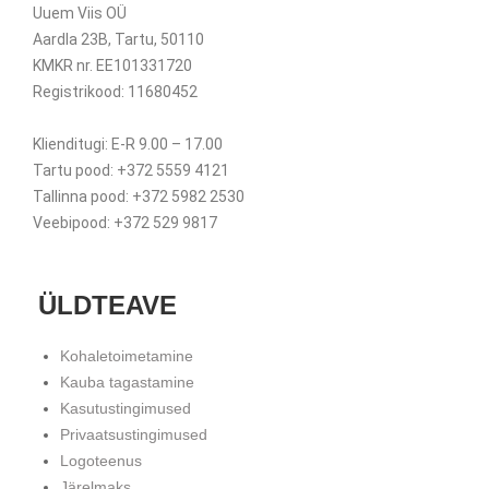
Uuem Viis OÜ
Aardla 23B, Tartu, 50110
KMKR nr. EE101331720
Registrikood: 11680452
Klienditugi: E-R 9.00 – 17.00
Tartu pood: +372 5559 4121
Tallinna pood: +372 5982 2530
Veebipood: +372 529 9817
ÜLDTEAVE
Kohaletoimetamine
Kauba tagastamine
Kasutustingimused
Privaatsustingimused
Logoteenus
Järelmaks