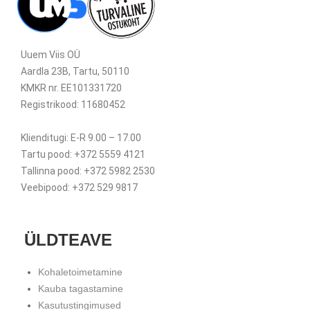
Uuem Viis OÜ
Aardla 23B, Tartu, 50110
KMKR nr. EE101331720
Registrikood: 11680452
Klienditugi: E-R 9.00 – 17.00
Tartu pood: +372 5559 4121
Tallinna pood: +372 5982 2530
Veebipood: +372 529 9817
ÜLDTEAVE
Kohaletoimetamine
Kauba tagastamine
Kasutustingimused