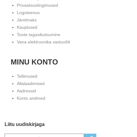
Privaatsustingimused
Logoteenus
Järelmaks
Kauplused
Toote tagasikutsumine
Vana elektroonika vastuvõtt
MINU KONTO
Tellimused
Allalaadimised
Aadressid
Konto andmed
Liitu uudiskirjaga