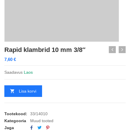
Rapid klambrid 10 mm 3/8″
7,60
€
Saadavus
Laos
Lisa korvi
Tootekood:
33/14010
Kategooria
Muud tooted
Jaga