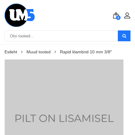
0
Esileht
Muud tooted
Rapid klambrid 10 mm 3/8″