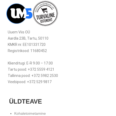
Uuem Viis OÜ
Aardla 23B, Tartu, 50110
KMKR nr. EE101331720
Registrikood: 11680452
Klienditugi: E-R 9.00 – 17.00
Tartu pood: +372 5559 4121
Tallinna pood: +372 5982 2530
Veebipood: +372 529 9817
ÜLDTEAVE
Kohaletoimetamine