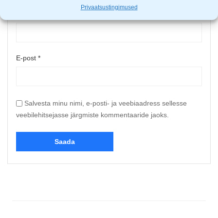
Privaatsustingimused
Nimi
*
E-post
*
Salvesta minu nimi, e-posti- ja veebiaadress sellesse
veebilehitsejasse järgmiste kommentaaride jaoks.