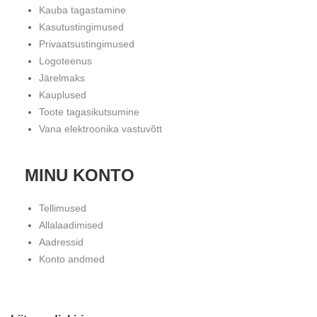
Kauba tagastamine
Kasutustingimused
Privaatsustingimused
Logoteenus
Järelmaks
Kauplused
Toote tagasikutsumine
Vana elektroonika vastuvõtt
MINU KONTO
Tellimused
Allalaadimised
Aadressid
Konto andmed