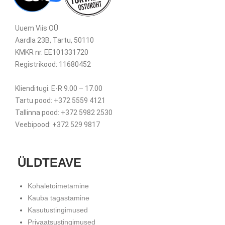
Uuem Viis OÜ
Aardla 23B, Tartu, 50110
KMKR nr. EE101331720
Registrikood: 11680452
Klienditugi: E-R 9.00 – 17.00
Tartu pood: +372 5559 4121
Tallinna pood: +372 5982 2530
Veebipood: +372 529 9817
ÜLDTEAVE
Kohaletoimetamine
Kauba tagastamine
Kasutustingimused
Privaatsustingimused