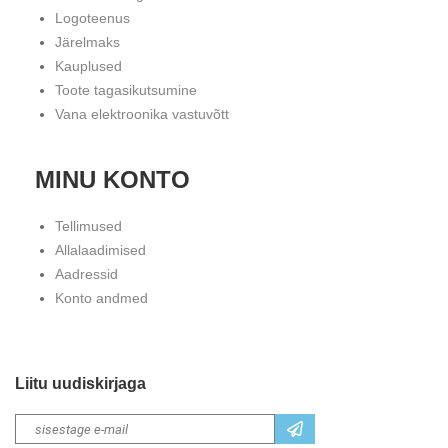
Logoteenus
Järelmaks
Kauplused
Toote tagasikutsumine
Vana elektroonika vastuvõtt
MINU KONTO
Tellimused
Allalaadimised
Aadressid
Konto andmed
Liitu uudiskirjaga