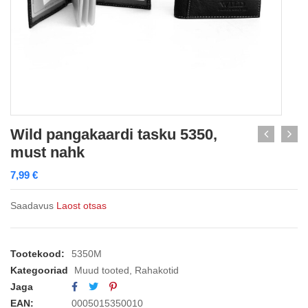
Wild pangakaardi tasku 5350,
must nahk
7,99
€
Saadavus
Laost otsas
Tootekood:
5350M
Kategooriad
Muud tooted
,
Rahakotid
Jaga
EAN:
0005015350010