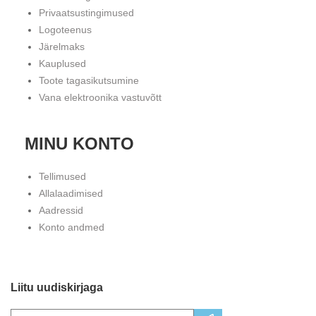
Privaatsustingimused
Logoteenus
Järelmaks
Kauplused
Toote tagasikutsumine
Vana elektroonika vastuvõtt
MINU KONTO
Tellimused
Allalaadimised
Aadressid
Konto andmed
Liitu uudiskirjaga