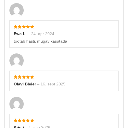
Ewa L.
–
24. apr 2024
töötab hästi, mugav kasutada
Olavi Bleier
–
16. sept 2025
Kristi
–
4. aug 2026