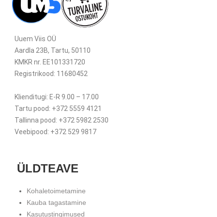
Uuem Viis OÜ
Aardla 23B, Tartu, 50110
KMKR nr. EE101331720
Registrikood: 11680452
Klienditugi: E-R 9.00 – 17.00
Tartu pood: +372 5559 4121
Tallinna pood: +372 5982 2530
Veebipood: +372 529 9817
ÜLDTEAVE
Kohaletoimetamine
Kauba tagastamine
Kasutustingimused