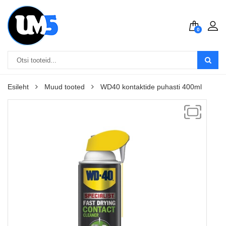
0
Esileht
Muud tooted
WD40 kontaktide puhasti 400ml