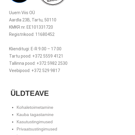
Uuem Viis OÜ
Aardla 23B, Tartu, 50110
KMKR nr. EE101331720
Registrikood: 11680452
Klienditugi: E-R 9.00 – 17.00
Tartu pood: +372 5559 4121
Tallinna pood: +372 5982 2530
Veebipood: +372 529 9817
ÜLDTEAVE
Kohaletoimetamine
Kauba tagastamine
Kasutustingimused
Privaatsustingimused