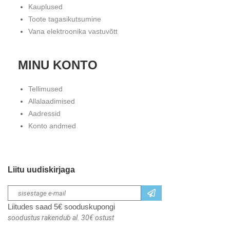
Kauplused
Toote tagasikutsumine
Vana elektroonika vastuvõtt
MINU KONTO
Tellimused
Allalaadimised
Aadressid
Konto andmed
Liitu uudiskirjaga
Liitudes saad 5€ sooduskupongi
soodustus rakendub al. 30€ ostust