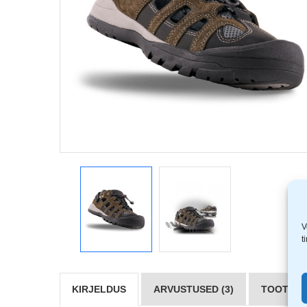
V
t
KIRJELDUS
ARVUSTUSED (3)
TOOTJAD 