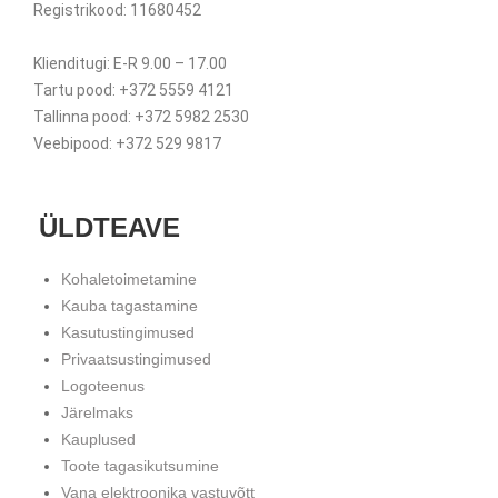
Registrikood: 11680452
Klienditugi: E-R 9.00 – 17.00
Tartu pood: +372 5559 4121
Tallinna pood: +372 5982 2530
Veebipood: +372 529 9817
ÜLDTEAVE
Kohaletoimetamine
Kauba tagastamine
Kasutustingimused
Privaatsustingimused
Logoteenus
Järelmaks
Kauplused
Toote tagasikutsumine
Vana elektroonika vastuvõtt