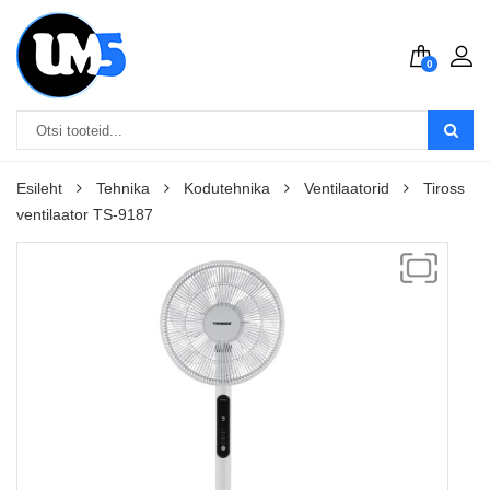
0
Esileht
Tehnika
Kodutehnika
Ventilaatorid
Tiross
ventilaator TS-9187