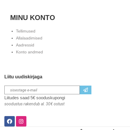
MINU KONTO
Tellimused
Allalaadimised
Aadressid
Konto andmed
Liitu uudiskirjaga
Liitudes saad 5€ sooduskupongi
soodustus rakendub al. 30€ ostust