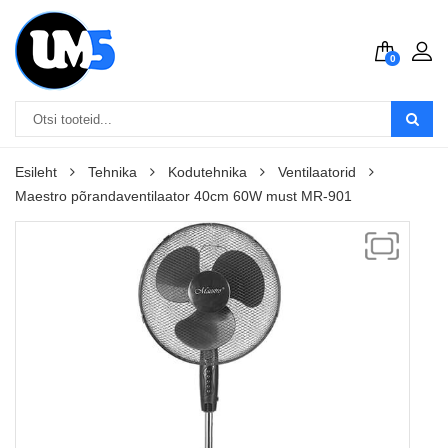
0
Esileht
Tehnika
Kodutehnika
Ventilaatorid
Maestro põrandaventilaator 40cm 60W must MR-901