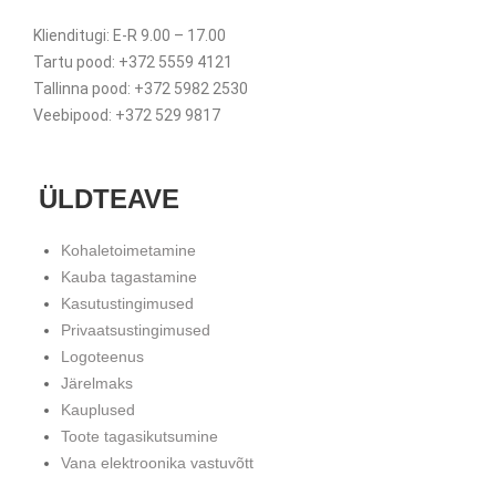
Klienditugi: E-R 9.00 – 17.00
Tartu pood: +372 5559 4121
Tallinna pood: +372 5982 2530
Veebipood: +372 529 9817
ÜLDTEAVE
Kohaletoimetamine
Kauba tagastamine
Kasutustingimused
Privaatsustingimused
Logoteenus
Järelmaks
Kauplused
Toote tagasikutsumine
Vana elektroonika vastuvõtt