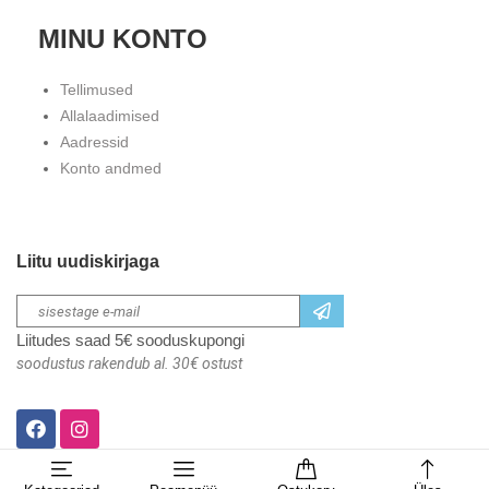
MINU KONTO
Tellimused
Allalaadimised
Aadressid
Konto andmed
Liitu uudiskirjaga
Liitudes saad 5€ sooduskupongi
soodustus rakendub al. 30€ ostust