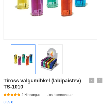
Tiross välgumihkel (läbipaistev)
TS-1010
2
Hinnangut
Lisa kommentaar
0,55
€