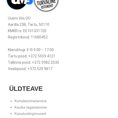
Uuem Viis OÜ
Aardla 23B, Tartu, 50110
KMKR nr. EE101331720
Registrikood: 11680452
Klienditugi: E-R 9.00 – 17.00
Tartu pood: +372 5559 4121
Tallinna pood: +372 5982 2530
Veebipood: +372 529 9817
ÜLDTEAVE
Kohaletoimetamine
Kauba tagastamine
Kasutustingimused