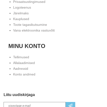
Privaatsustingimused
Logoteenus
Järelmaks
Kauplused
Toote tagasikutsumine
Vana elektroonika vastuvõtt
MINU KONTO
Tellimused
Allalaadimised
Aadressid
Konto andmed
Liitu uudiskirjaga