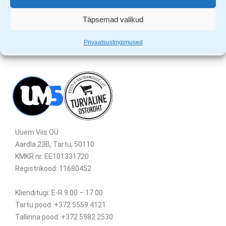
Täpsemad valikud
Privaatsustingimused
Uuem Viis OÜ
Aardla 23B, Tartu, 50110
KMKR nr. EE101331720
Registrikood: 11680452
Klienditugi: E-R 9.00 – 17.00
Tartu pood: +372 5559 4121
Tallinna pood: +372 5982 2530