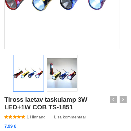
Tiross laetav taskulamp 3W
LED+1W COB TS-1851
1
Hinnang
Lisa kommentaar
7,99
€