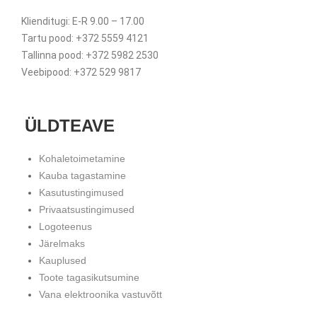
Klienditugi: E-R 9.00 – 17.00
Tartu pood: +372 5559 4121
Tallinna pood: +372 5982 2530
Veebipood: +372 529 9817
ÜLDTEAVE
Kohaletoimetamine
Kauba tagastamine
Kasutustingimused
Privaatsustingimused
Logoteenus
Järelmaks
Kauplused
Toote tagasikutsumine
Vana elektroonika vastuvõtt