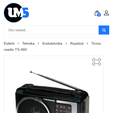
0
Esileht
Tehnika
Kodutehnika
Raadiod
Tiross
raadio TS-460