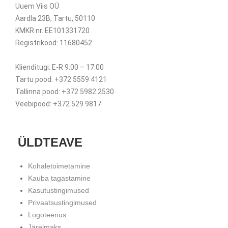
Uuem Viis OÜ
Aardla 23B, Tartu, 50110
KMKR nr. EE101331720
Registrikood: 11680452
Klienditugi: E-R 9.00 – 17.00
Tartu pood: +372 5559 4121
Tallinna pood: +372 5982 2530
Veebipood: +372 529 9817
ÜLDTEAVE
Kohaletoimetamine
Kauba tagastamine
Kasutustingimused
Privaatsustingimused
Logoteenus
Järelmaks