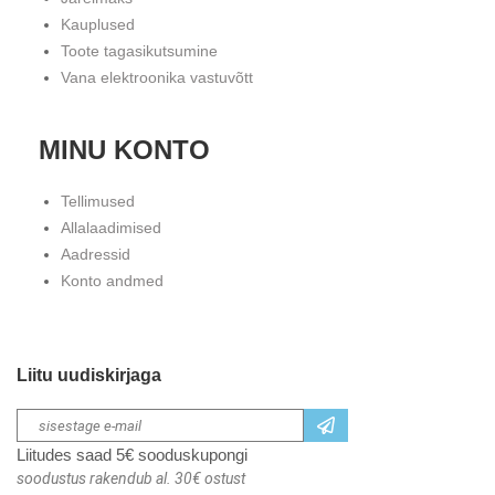
Kauplused
Toote tagasikutsumine
Vana elektroonika vastuvõtt
MINU KONTO
Tellimused
Allalaadimised
Aadressid
Konto andmed
Liitu uudiskirjaga
Liitudes saad 5€ sooduskupongi
soodustus rakendub al. 30€ ostust