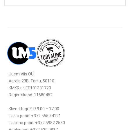
Uuem Viis OÜ
Aardla 23B, Tartu, 50110
KMKR nr. EE101331720
Registrikood: 11680452
Klienditugi: E-R 9.00 – 17.00
Tartu pood: +372 5559 4121
Tallinna pood: +372 5982 2530
Veebipood: +372 529 9817