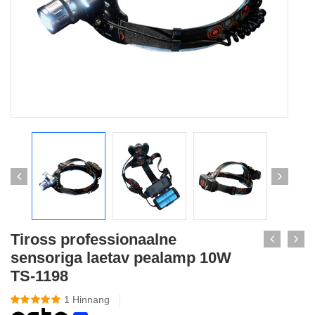
Tiross professionaalne
sensoriga laetav pealamp 10W
TS-1198
1
Hinnang