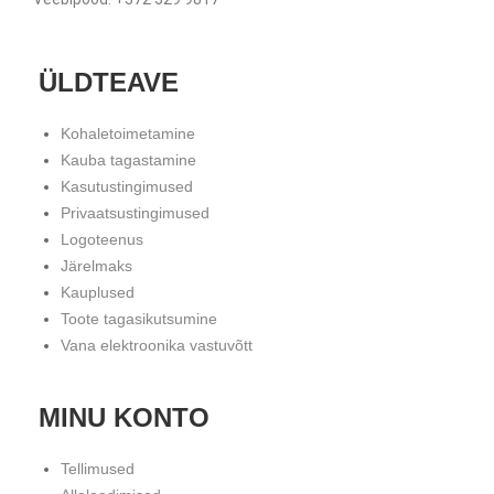
ÜLDTEAVE
Kohaletoimetamine
Kauba tagastamine
Kasutustingimused
Privaatsustingimused
Logoteenus
Järelmaks
Kauplused
Toote tagasikutsumine
Vana elektroonika vastuvõtt
MINU KONTO
Tellimused