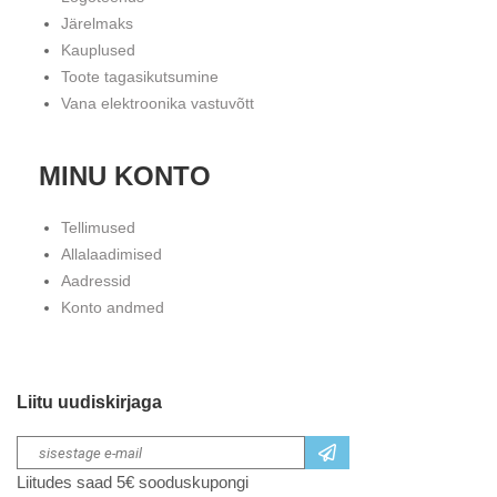
Järelmaks
Kauplused
Toote tagasikutsumine
Vana elektroonika vastuvõtt
MINU KONTO
Tellimused
Allalaadimised
Aadressid
Konto andmed
Liitu uudiskirjaga
Liitudes saad 5€ sooduskupongi