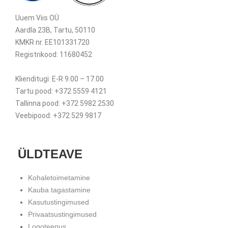
Uuem Viis OÜ
Aardla 23B, Tartu, 50110
KMKR nr. EE101331720
Registrikood: 11680452
Klienditugi: E-R 9.00 – 17.00
Tartu pood: +372 5559 4121
Tallinna pood: +372 5982 2530
Veebipood: +372 529 9817
ÜLDTEAVE
Kohaletoimetamine
Kauba tagastamine
Kasutustingimused
Privaatsustingimused
Logoteenus