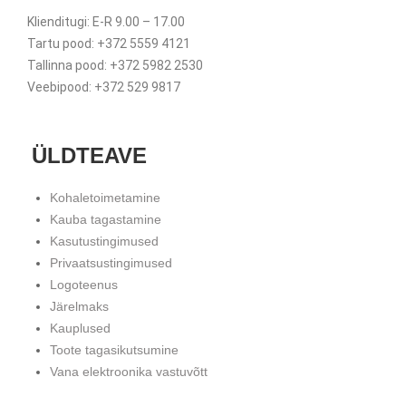
Klienditugi: E-R 9.00 – 17.00
Tartu pood: +372 5559 4121
Tallinna pood: +372 5982 2530
Veebipood: +372 529 9817
ÜLDTEAVE
Kohaletoimetamine
Kauba tagastamine
Kasutustingimused
Privaatsustingimused
Logoteenus
Järelmaks
Kauplused
Toote tagasikutsumine
Vana elektroonika vastuvõtt