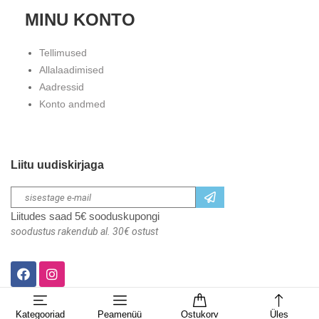
MINU KONTO
Tellimused
Allalaadimised
Aadressid
Konto andmed
Liitu uudiskirjaga
Liitudes saad 5€ sooduskupongi
soodustus rakendub al. 30€ ostust
Kategooriad
Peamenüü
Ostukorv
Üles