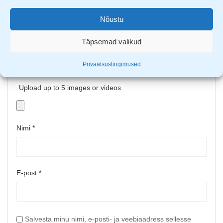
Nõustu
Täpsemad valikud
Privaatsustingimused
Upload up to 5 images or videos
Nimi
*
E-post
*
Salvesta minu nimi, e-posti- ja veebiaadress sellesse