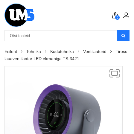
0
Esileht
Tehnika
Kodutehnika
Ventilaatorid
Tiross
lauaventilaator LED ekraaniga TS-3421