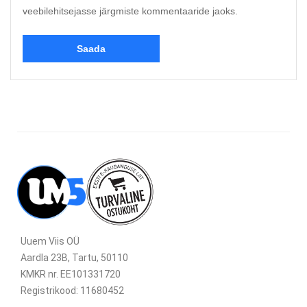
veebilehitsejasse järgmiste kommentaaride jaoks.
Uuem Viis OÜ
Aardla 23B, Tartu, 50110
KMKR nr. EE101331720
Registrikood: 11680452