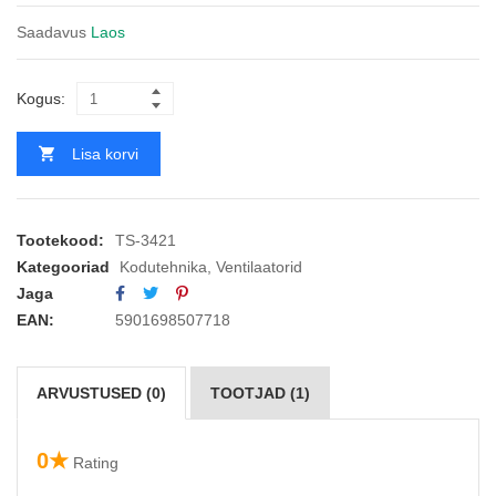
Saadavus
Laos
Kogus:
Lisa korvi
Tootekood:
TS-3421
Kategooriad
Kodutehnika
,
Ventilaatorid
Jaga
EAN:
5901698507718
ARVUSTUSED (0)
TOOTJAD (1)
0★
Rating